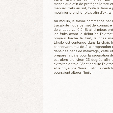
mécanique afin de protéger l’arbre et
manuel, filets au sol, toute la famille 
moulinier prend le relais afin d’extrair
Au moulin, le travail commence par l
traçabilité nous permet de connaitre
de chaque variété. Et ainsi mieux pr
les fruits avant le début de l’extra
broyeur hache le fruit, la chair m
L’huile est contenue dans la chair, 
conservateurs aide à la préparation d
dans des bacs de malaxage, cette é
prépare la pâte pour la séparation de
est alors d’environ 23 degrés afin d
extraites à froid. Vient ensuite l’extr
et le noyau de l’huile. Enfin, la centr
pourraient altérer l’huile.