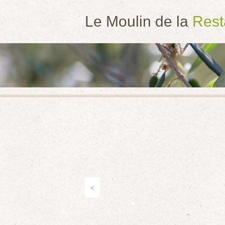
Le Moulin de la
Res
<